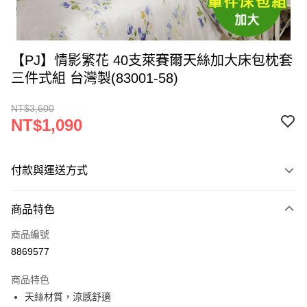
【PJ】情影繁花 40支萊賽爾天絲加大床包枕套
三件式組 台灣製(83001-58)
NT$3,600
NT$1,090
付款與運送方式
付款方式
商品特色
信用卡一次付款
商品編號
LINE Pay
8869577
Apple Pay
商品特色
街口支付
天絲材質，涼感舒適