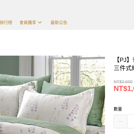
排行榜
會員獨享
最新公告
【PJ
三件式組
NT$3,600
NT$1,
數量