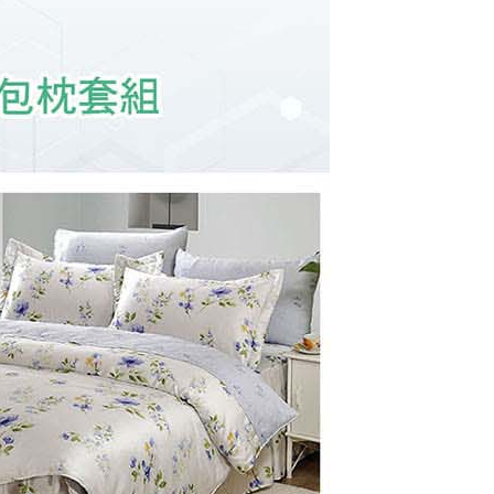
年的使用者請事先徵得法定代理人或監護人之同意方可使用
E先享後付」，若未經同意申辦者引起之損失，本公司不負相關責
AFTEE先享後付」時，將依據個別帳號之用戶狀況，依本公司
核予不同之上限額度；若仍有額度不足之情形，本公司將視審查
用戶進行身份認證。
一人註冊多個帳號或使用他人資訊註冊。若發現惡意使用之情
科技股份有限公司將有權停止該用戶之使用額度並採取法律行