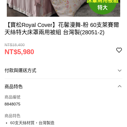
【寶松Royal Cover】花馨漫舞-粉 60支萊賽爾
天絲特大床罩兩用被組 台灣製(28051-2)
NT$18,400
NT$5,980
付款與運送方式
付款方式
商品特色
信用卡一次付款
商品編號
LINE Pay
8848075
Apple Pay
商品特色
街口支付
60支天絲材質，台灣製造