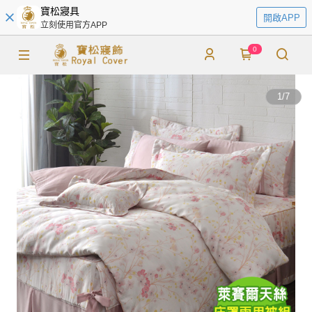
寶松寢具
開啟APP
立刻使用官方APP
0
1
/
7