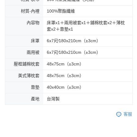
材質-內裡
100%聚酯纖維
內容物
床罩x1＋兩用被套x1＋鋪棉枕套x2＋薄枕
套x2＋靠墊x1
床罩
6x7尺∕180x210cm（±3cm）
兩用被
6x7尺∕180x210cm（±3cm）
壓框鋪棉枕套
48x75cm（±3cm）
美式薄枕套
48x75cm（±3cm）
靠墊
40x40cm（±3cm）
產地
台灣製
客服