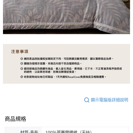
顯示電腦版詳細說明
商品規格
材質-表布
100％萊賽爾纖維（天絲）