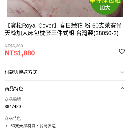
【寶松Royal Cover】春日戀花-粉 60支萊賽爾
天絲加大床包枕套三件式組 台灣製(28050-2)
NT$5,200
NT$1,880
付款與運送方式
付款方式
商品特色
信用卡一次付款
商品編號
LINE Pay
8847420
Apple Pay
商品特色
街口支付
60支天絲材質，台灣製造