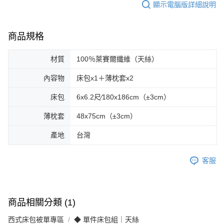
顯示電腦版詳細說明
商品規格
材質
100％萊賽爾纖維（天絲）
內容物
床包x1＋薄枕套x2
床包
6x6.2尺∕180x186cm（±3cm）
薄枕套
48x75cm（±3cm）
產地
台灣
客服
商品相關分類 (1)
西式床包被單專區
◆ 單件床包組｜天絲