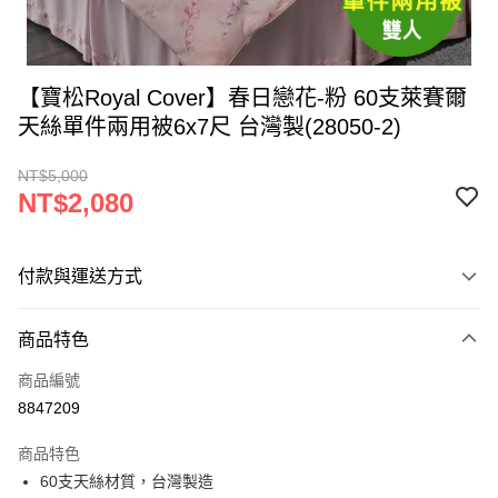
【寶松Royal Cover】春日戀花-粉 60支萊賽爾
天絲單件兩用被6x7尺 台灣製(28050-2)
NT$5,000
NT$2,080
付款與運送方式
付款方式
商品特色
信用卡一次付款
商品編號
LINE Pay
8847209
Apple Pay
商品特色
街口支付
60支天絲材質，台灣製造