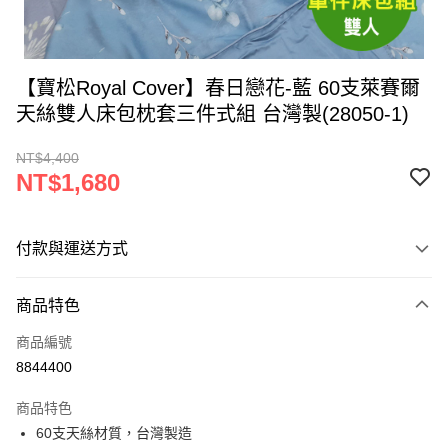
【寶松Royal Cover】春日戀花-藍 60支萊賽爾
天絲雙人床包枕套三件式組 台灣製(28050-1)
NT$4,400
NT$1,680
付款與運送方式
付款方式
商品特色
信用卡一次付款
商品編號
LINE Pay
8844400
Apple Pay
商品特色
街口支付
60支天絲材質，台灣製造