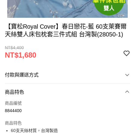
【寶松Royal Cover】春日戀花-藍 60支萊賽爾
天絲雙人床包枕套三件式組 台灣製(28050-1)
NT$4,400
NT$1,680
付款與運送方式
付款方式
商品特色
信用卡一次付款
商品編號
LINE Pay
8844400
Apple Pay
商品特色
街口支付
60支天絲材質，台灣製造