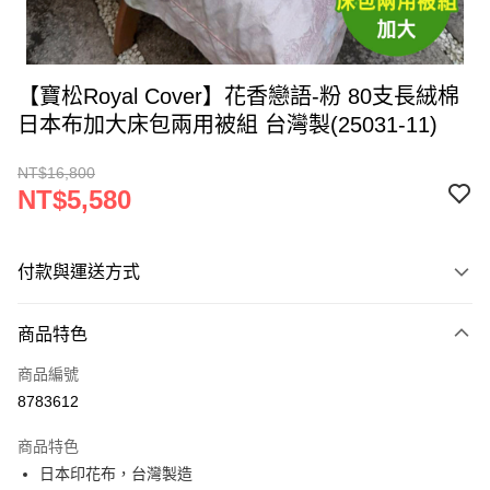
【寶松Royal Cover】花香戀語-粉 80支長絨棉
日本布加大床包兩用被組 台灣製(25031-11)
NT$16,800
NT$5,580
付款與運送方式
付款方式
商品特色
信用卡一次付款
商品編號
LINE Pay
8783612
Apple Pay
商品特色
街口支付
日本印花布，台灣製造