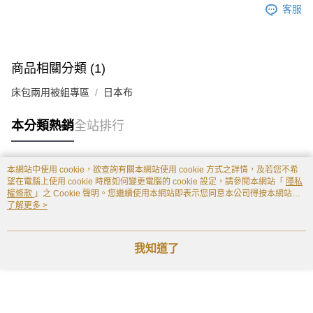
客服
商品相關分類 (1)
床包兩用被組專區
日本布
本分類熱銷
全站排行
本網站中使用 cookie，欲查詢有關本網站使用 cookie 方式之詳情，及若您不希
熱門標籤
望在電腦上使用 cookie 時應如何變更電腦的 cookie 設定，請參閱本網站「
隱私
權條款
」之 Cookie 聲明。您繼續使用本網站即表示您同意本公司得按本網站使
用條款之 Cookie 聲明使用 cookie。
了解更多 >
我知道了