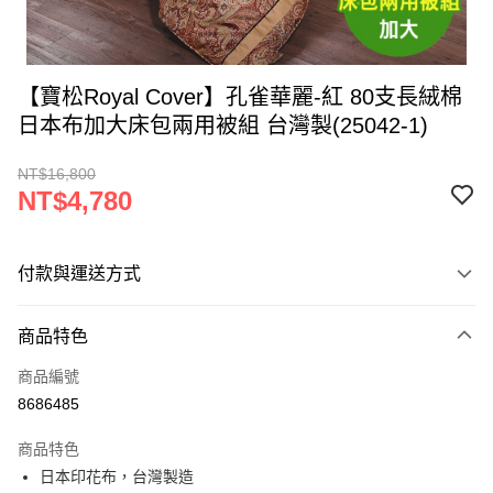
【寶松Royal Cover】孔雀華麗-紅 80支長絨棉
日本布加大床包兩用被組 台灣製(25042-1)
NT$16,800
NT$4,780
付款與運送方式
付款方式
商品特色
信用卡一次付款
商品編號
LINE Pay
8686485
Apple Pay
商品特色
街口支付
日本印花布，台灣製造