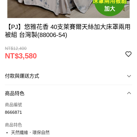
【PJ】悠雅花香 40支萊賽爾天絲加大床罩兩用
被組 台灣製(88006-54)
NT$12,400
NT$3,580
付款與運送方式
付款方式
商品特色
信用卡一次付款
商品編號
LINE Pay
8666871
Apple Pay
商品特色
街口支付
天然纖維．環保自然