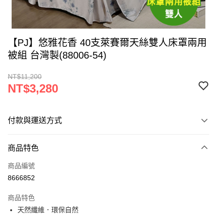
【PJ】悠雅花香 40支萊賽爾天絲雙人床罩兩用
被組 台灣製(88006-54)
NT$11,200
NT$3,280
付款與運送方式
付款方式
商品特色
信用卡一次付款
商品編號
LINE Pay
8666852
Apple Pay
商品特色
街口支付
天然纖維．環保自然