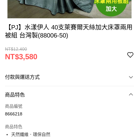
【PJ】水漾伊人 40支萊賽爾天絲加大床罩兩用
被組 台灣製(88006-50)
NT$12,400
NT$3,580
付款與運送方式
付款方式
商品特色
信用卡一次付款
商品編號
LINE Pay
8666218
Apple Pay
商品特色
街口支付
天然纖維．環保自然