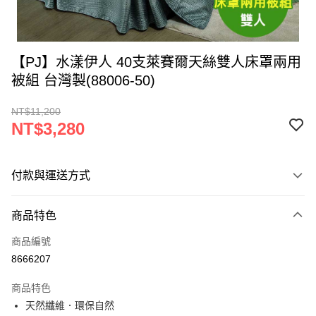
【PJ】水漾伊人 40支萊賽爾天絲雙人床罩兩用
被組 台灣製(88006-50)
NT$11,200
NT$3,280
付款與運送方式
付款方式
商品特色
信用卡一次付款
商品編號
LINE Pay
8666207
Apple Pay
商品特色
街口支付
天然纖維．環保自然