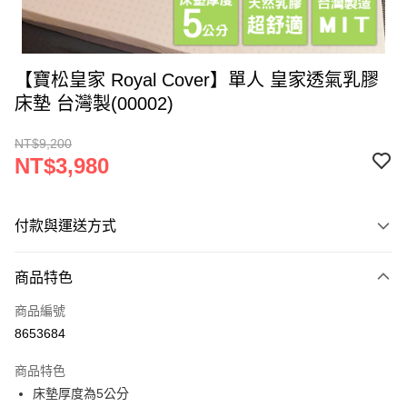
【寶松皇家 Royal Cover】單人 皇家透氣乳膠
床墊 台灣製(00002)
NT$9,200
NT$3,980
付款與運送方式
付款方式
商品特色
信用卡一次付款
商品編號
LINE Pay
8653684
Apple Pay
商品特色
街口支付
床墊厚度為5公分