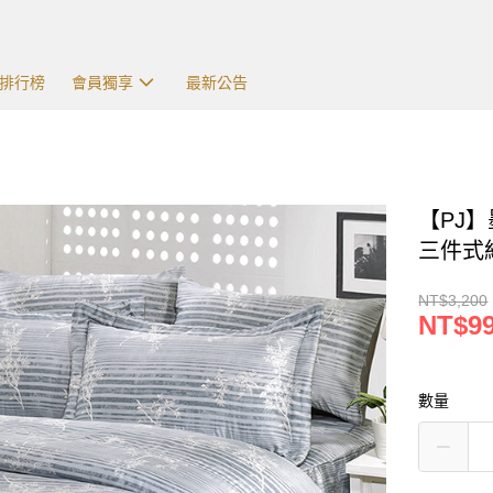
排行榜
會員獨享
最新公告
【PJ
三件式組
NT$3,200
NT$9
數量