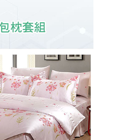
年的使用者請事先徵得法定代理人或監護人之同意方可使用
E先享後付」，若未經同意申辦者引起之損失，本公司不負相關責
AFTEE先享後付」時，將依據個別帳號之用戶狀況，依本公司
核予不同之上限額度；若仍有額度不足之情形，本公司將視審查
用戶進行身份認證。
一人註冊多個帳號或使用他人資訊註冊。若發現惡意使用之情
科技股份有限公司將有權停止該用戶之使用額度並採取法律行