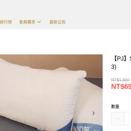
排行榜
會員獨享
最新公告
【PJ】
3)
NT$1,800
NT$6
數量