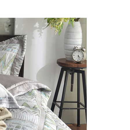
年的使用者請事先徵得法定代理人或監護人之同意方可使用
E先享後付」，若未經同意申辦者引起之損失，本公司不負相關責
AFTEE先享後付」時，將依據個別帳號之用戶狀況，依本公司
核予不同之上限額度；若仍有額度不足之情形，本公司將視審查
用戶進行身份認證。
一人註冊多個帳號或使用他人資訊註冊。若發現惡意使用之情
科技股份有限公司將有權停止該用戶之使用額度並採取法律行