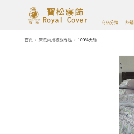
商品分類
熱銷
首頁
床包兩用被組專區
100%天絲