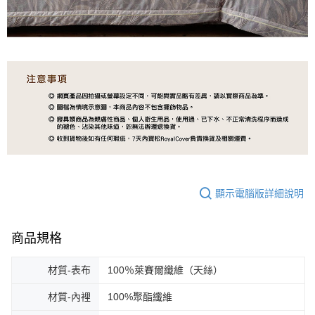
顯示電腦版詳細說明
商品規格
材質-表布
100％萊賽爾纖維（天絲）
材質-內裡
100%聚酯纖維