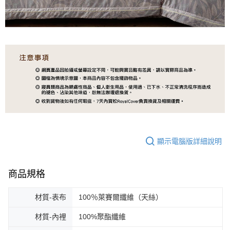
顯示電腦版詳細說明
商品規格
材質-表布
100％萊賽爾纖維（天絲）
材質-內裡
100%聚酯纖維