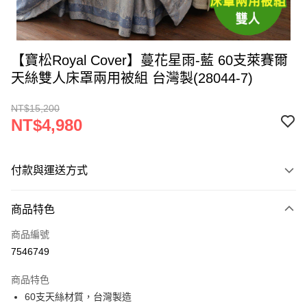
【寶松Royal Cover】蔓花星雨-藍 60支萊賽爾
天絲雙人床罩兩用被組 台灣製(28044-7)
NT$15,200
NT$4,980
付款與運送方式
付款方式
商品特色
信用卡一次付款
商品編號
LINE Pay
7546749
Apple Pay
商品特色
街口支付
60支天絲材質，台灣製造