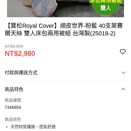
【寶松Royal Cover】頑皮世界-粉藍 40支萊賽
爾天絲 雙人床包兩用被組 台灣製(25018-2)
NT$8,800
NT$2,980
付款與運送方式
付款方式
商品特色
信用卡一次付款
商品編號
LINE Pay
7346850
Apple Pay
商品特色
街口支付
天然材質纖維，透氣舒適