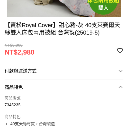
【寶松Royal Cover】甜心豬-灰 40支萊賽爾天
絲雙人床包兩用被組 台灣製(25019-5)
NT$8,800
NT$2,980
付款與運送方式
付款方式
商品特色
信用卡一次付款
商品編號
LINE Pay
7345235
Apple Pay
商品特色
街口支付
40支天絲材質，台灣製造