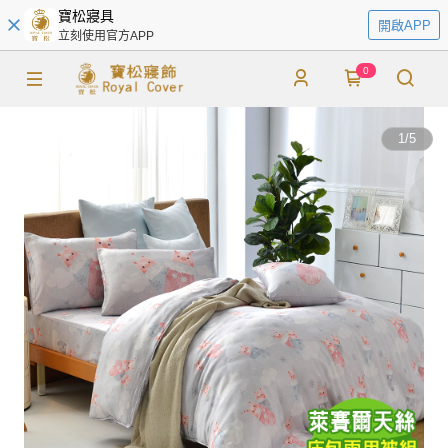
寶松寢具
開啟APP
立刻使用官方APP
0
1
/
5