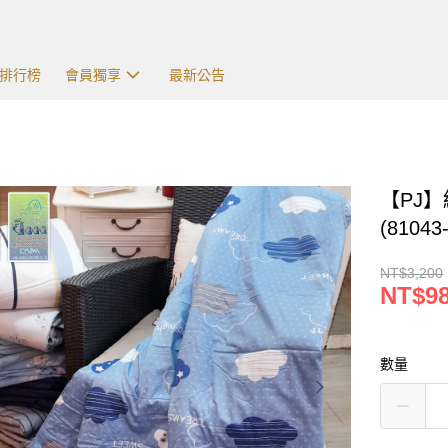
排行榜
會員獨享
最新公告
【PJ
(81043
NT$3,200
NT$9
數量