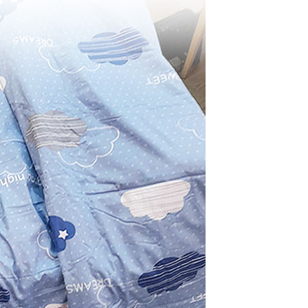
年的使用者請事先徵得法定代理人或監護人之同意方可使用
E先享後付」，若未經同意申辦者引起之損失，本公司不負相關責
AFTEE先享後付」時，將依據個別帳號之用戶狀況，依本公司
核予不同之上限額度；若仍有額度不足之情形，本公司將視審查
用戶進行身份認證。
一人註冊多個帳號或使用他人資訊註冊。若發現惡意使用之情
科技股份有限公司將有權停止該用戶之使用額度並採取法律行