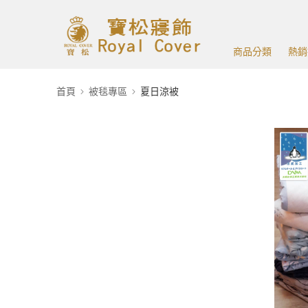
商品分類
熱銷
首頁
被毯專區
夏日涼被