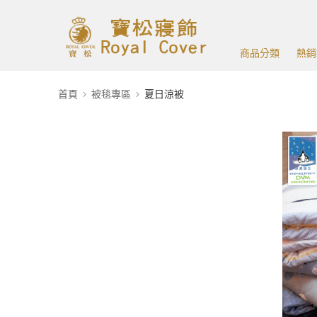
商品分類
熱銷
首頁
被毯專區
夏日涼被