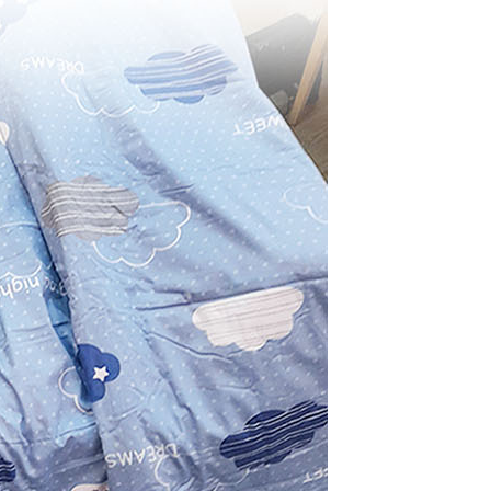
年的使用者請事先徵得法定代理人或監護人之同意方可使用
E先享後付」，若未經同意申辦者引起之損失，本公司不負相關責
AFTEE先享後付」時，將依據個別帳號之用戶狀況，依本公司
核予不同之上限額度；若仍有額度不足之情形，本公司將視審查
用戶進行身份認證。
一人註冊多個帳號或使用他人資訊註冊。若發現惡意使用之情
科技股份有限公司將有權停止該用戶之使用額度並採取法律行