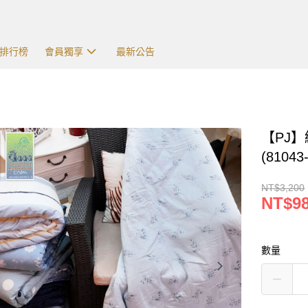
排行榜
會員獨享
最新公告
【PJ
(81043
NT$3,200
NT$9
數量