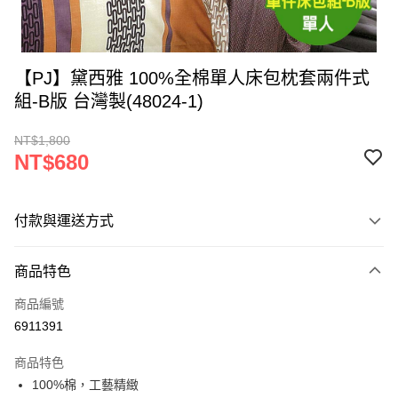
【PJ】黛西雅 100%全棉單人床包枕套兩件式
組-B版 台灣製(48024-1)
NT$1,800
NT$680
付款與運送方式
付款方式
商品特色
信用卡一次付款
商品編號
LINE Pay
6911391
Apple Pay
商品特色
街口支付
100%棉，工藝精緻