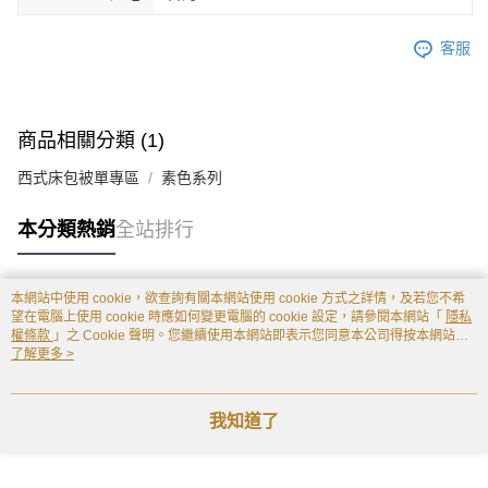
客服
商品相關分類 (1)
西式床包被單專區
素色系列
本分類熱銷
全站排行
本網站中使用 cookie，欲查詢有關本網站使用 cookie 方式之詳情，及若您不希
熱門標籤
望在電腦上使用 cookie 時應如何變更電腦的 cookie 設定，請參閱本網站「
隱私
權條款
」之 Cookie 聲明。您繼續使用本網站即表示您同意本公司得按本網站使
用條款之 Cookie 聲明使用 cookie。
了解更多 >
我知道了