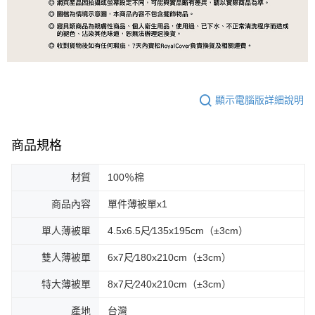
顯示電腦版詳細說明
商品規格
材質
100％棉
商品內容
單件薄被單x1
單人薄被單
4.5x6.5尺∕135x195cm（±3cm）
雙人薄被單
6x7尺∕180x210cm（±3cm）
特大薄被單
8x7尺∕240x210cm（±3cm）
產地
台灣