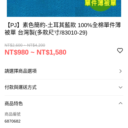
【PJ】素色簡約-土耳其藍款 100%全棉單件薄
被單 台灣製(多款尺寸/83010-29)
NT$2,600 ~ NT$4,200
NT$980 ~ NT$1,580
請選擇商品選項
付款與運送方式
付款方式
商品特色
信用卡一次付款
商品編號
LINE Pay
6870682