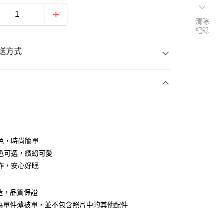
清除
紀錄
送方式
次付款
色，時尚簡單
色可選，繽紛可愛
作，安心好眠
造，品質保證
y
場為單件薄被單，並不包含照片中的其他配件