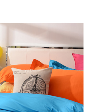
依本服務之必要範圍內提供個人資料，並將交易相關給付款項請
讓予恩沛科技股份有限公司。
個人資料處理事宜，請瀏覽以下網址：
ee.tw/terms/#terms3
年的使用者請事先徵得法定代理人或監護人之同意方可使用
E先享後付」，若未經同意申辦者引起之損失，本公司不負相關責
AFTEE先享後付」時，將依據個別帳號之用戶狀況，依本公司
核予不同之上限額度；若仍有額度不足之情形，本公司將視審查
用戶進行身份認證。
一人註冊多個帳號或使用他人資訊註冊。若發現惡意使用之情
科技股份有限公司將有權停止該用戶之使用額度並採取法律行