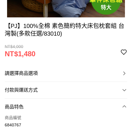
【PJ】100%全棉 素色簡約特大床包枕套組 台
灣製(多款任選/83010)
NT$4,000
NT$1,480
請選擇商品選項
付款與運送方式
付款方式
商品特色
信用卡一次付款
商品編號
LINE Pay
6840767