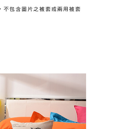
功／繳費後需取消欲退款等相關疑問，請聯繫「AFTEE先享後
援中心」
https://netprotections.freshdesk.com/support/home
項】
恩沛科技股份有限公司提供之「AFTEE先享後付」服務完成之
依本服務之必要範圍內提供個人資料，並將交易相關給付款項請
讓予恩沛科技股份有限公司。
個人資料處理事宜，請瀏覽以下網址：
ee.tw/terms/#terms3
年的使用者請事先徵得法定代理人或監護人之同意方可使用
E先享後付」，若未經同意申辦者引起之損失，本公司不負相關責
AFTEE先享後付」時，將依據個別帳號之用戶狀況，依本公司
核予不同之上限額度；若仍有額度不足之情形，本公司將視審查
用戶進行身份認證。
一人註冊多個帳號或使用他人資訊註冊。若發現惡意使用之情
科技股份有限公司將有權停止該用戶之使用額度並採取法律行