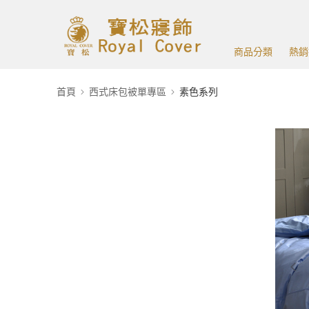
商品分類
熱銷
首頁
西式床包被單專區
素色系列