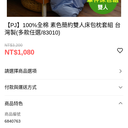
【PJ】100%全棉 素色簡約雙人床包枕套組 台
灣製(多款任選/83010)
NT$3,200
NT$1,080
請選擇商品選項
付款與運送方式
付款方式
商品特色
信用卡一次付款
商品編號
LINE Pay
6840763