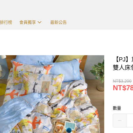
排行榜
會員獨享
最新公告
【PJ】
雙人床包
NT$3,200
NT$7
數量