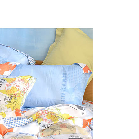
年的使用者請事先徵得法定代理人或監護人之同意方可使用
E先享後付」，若未經同意申辦者引起之損失，本公司不負相關責
AFTEE先享後付」時，將依據個別帳號之用戶狀況，依本公司
核予不同之上限額度；若仍有額度不足之情形，本公司將視審查
用戶進行身份認證。
一人註冊多個帳號或使用他人資訊註冊。若發現惡意使用之情
科技股份有限公司將有權停止該用戶之使用額度並採取法律行