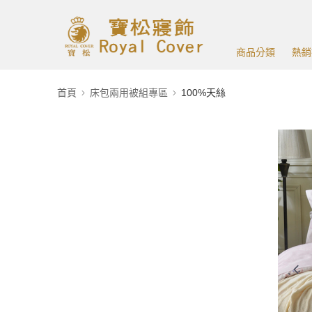
商品分類
熱銷
首頁
床包兩用被組專區
100%天絲