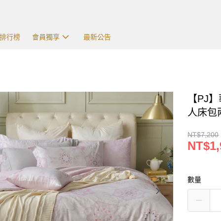
排行榜
會員獨享
最新公告
【PJ】
人床包兩
NT$7,200
NT$1,
數量