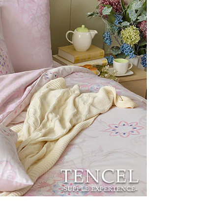
年的使用者請事先徵得法定代理人或監護人之同意方可使用
E先享後付」，若未經同意申辦者引起之損失，本公司不負相關責
AFTEE先享後付」時，將依據個別帳號之用戶狀況，依本公司
核予不同之上限額度；若仍有額度不足之情形，本公司將視審查
用戶進行身份認證。
一人註冊多個帳號或使用他人資訊註冊。若發現惡意使用之情
科技股份有限公司將有權停止該用戶之使用額度並採取法律行