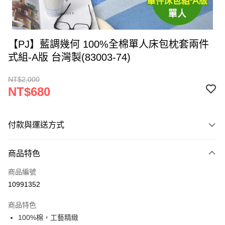
【PJ】藍調幾何 100%全棉單人床包枕套兩件
式組-A版 台灣製(83003-74)
NT$2,000
NT$680
付款與運送方式
付款方式
商品特色
信用卡一次付款
商品編號
LINE Pay
10991352
Apple Pay
商品特色
街口支付
100%棉，工藝精緻