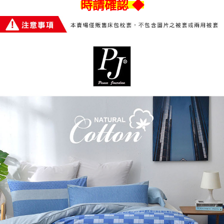
時請確認 ◆
※ 交易是否成功請以「AFTEE先享後付 」之結帳頁面顯示為準，若有關於
是否繳費成功／繳費後需取消欲退款等相關疑問，請聯繫「AFTEE先享後付
客戶支援中心」
https://netprotections.freshdesk.com/support/home
【注意事項】
１．透過由恩沛科技股份有限公司提供之「AFTEE先享後付」服務完成之交
易，需依本服務之必要範圍內提供個人資料，並將交易相關給付款項請求債
權轉讓予恩沛科技股份有限公司。
２．關於個人資料處理事宜，請瀏覽以下網址：
https://aftee.tw/terms/#terms3
３．未成年的使用者請事先徵得法定代理人或監護人之同意方可使用
「AFTEE先享後付」，若未經同意申辦者引起之損失，本公司不負相關責
任。
４．使用「AFTEE先享後付」時，將依據個別帳號之用戶狀況，依本公司即
時審查核予不同之上限額度；若仍有額度不足之情形，本公司將視審查結果
請求用戶進行身份認證。
５．嚴禁一人註冊多個帳號或使用他人資訊註冊。若發現惡意使用之情形，
恩沛科技股份有限公司將有權停止該用戶之使用額度並採取法律行動。