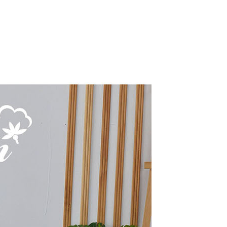
年的使用者請事先徵得法定代理人或監護人之同意方可使用
E先享後付」，若未經同意申辦者引起之損失，本公司不負相關責
AFTEE先享後付」時，將依據個別帳號之用戶狀況，依本公司
核予不同之上限額度；若仍有額度不足之情形，本公司將視審查
用戶進行身份認證。
一人註冊多個帳號或使用他人資訊註冊。若發現惡意使用之情
科技股份有限公司將有權停止該用戶之使用額度並採取法律行