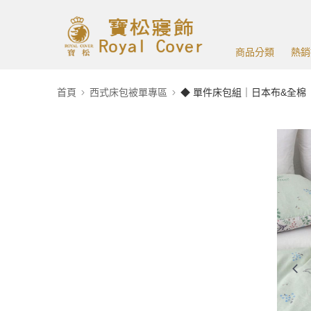
商品分類
熱銷
首頁
西式床包被單專區
◆ 單件床包組｜日本布&全棉