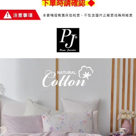
下單時請確認 ◆
※ 交易是否成功請以「AFTEE先享後付 」之結帳頁面顯示為準，若有關於
是否繳費成功／繳費後需取消欲退款等相關疑問，請聯繫「AFTEE先享後付
客戶支援中心」
https://netprotections.freshdesk.com/support/home
【注意事項】
１．透過由恩沛科技股份有限公司提供之「AFTEE先享後付」服務完成之交
易，需依本服務之必要範圍內提供個人資料，並將交易相關給付款項請求債
權轉讓予恩沛科技股份有限公司。
２．關於個人資料處理事宜，請瀏覽以下網址：
https://aftee.tw/terms/#terms3
３．未成年的使用者請事先徵得法定代理人或監護人之同意方可使用
「AFTEE先享後付」，若未經同意申辦者引起之損失，本公司不負相關責
任。
４．使用「AFTEE先享後付」時，將依據個別帳號之用戶狀況，依本公司即
時審查核予不同之上限額度；若仍有額度不足之情形，本公司將視審查結果
請求用戶進行身份認證。
５．嚴禁一人註冊多個帳號或使用他人資訊註冊。若發現惡意使用之情形，
恩沛科技股份有限公司將有權停止該用戶之使用額度並採取法律行動。