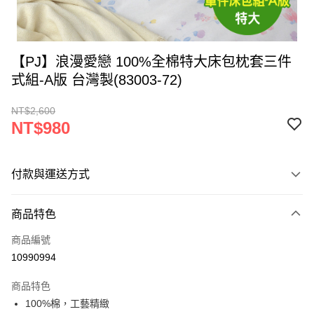
【PJ】浪漫愛戀 100%全棉特大床包枕套三件
式組-A版 台灣製(83003-72)
NT$2,600
NT$980
付款與運送方式
付款方式
商品特色
信用卡一次付款
商品編號
LINE Pay
10990994
Apple Pay
商品特色
街口支付
100%棉，工藝精緻