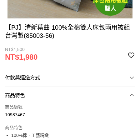
【PJ】清新葉曲 100%全棉雙人床包兩用被組
台灣製(85003-56)
NT$4,500
NT$1,980
付款與運送方式
付款方式
商品特色
信用卡一次付款
商品編號
LINE Pay
10987467
Apple Pay
商品特色
街口支付
100%棉，工藝精緻