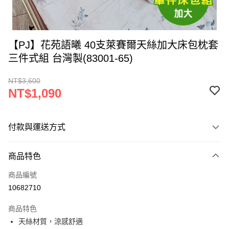
【PJ】花苑語曦 40支萊賽爾天絲加大床包枕套
三件式組 台灣製(83001-65)
NT$3,600
NT$1,090
付款與運送方式
付款方式
商品特色
信用卡一次付款
商品編號
LINE Pay
10682710
Apple Pay
商品特色
街口支付
天絲材質，涼感舒適