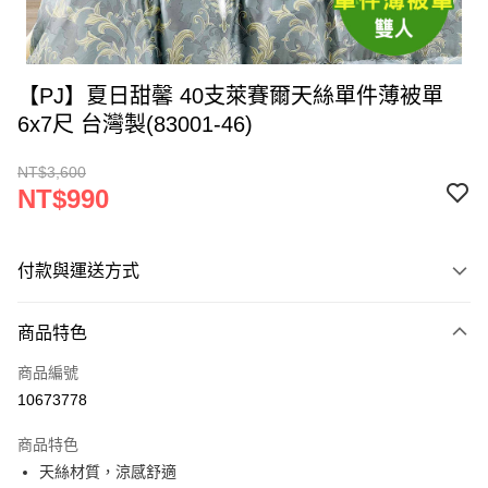
【PJ】夏日甜馨 40支萊賽爾天絲單件薄被單
6x7尺 台灣製(83001-46)
NT$3,600
NT$990
付款與運送方式
付款方式
商品特色
信用卡一次付款
商品編號
LINE Pay
10673778
Apple Pay
商品特色
街口支付
天絲材質，涼感舒適