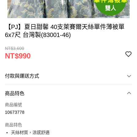
【PJ】夏日甜馨 40支萊賽爾天絲單件薄被單
6x7尺 台灣製(83001-46)
NT$3,600
NT$990
付款與運送方式
付款方式
商品特色
信用卡一次付款
商品編號
LINE Pay
10673778
Apple Pay
商品特色
街口支付
天絲材質，涼感舒適