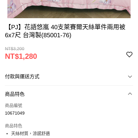
【PJ】花語悠嵐 40支萊賽爾天絲單件兩用被
6x7尺 台灣製(85001-76)
NT$3,200
NT$1,280
付款與運送方式
付款方式
商品特色
信用卡一次付款
商品編號
LINE Pay
10671049
Apple Pay
商品特色
街口支付
天絲材質，涼感舒適