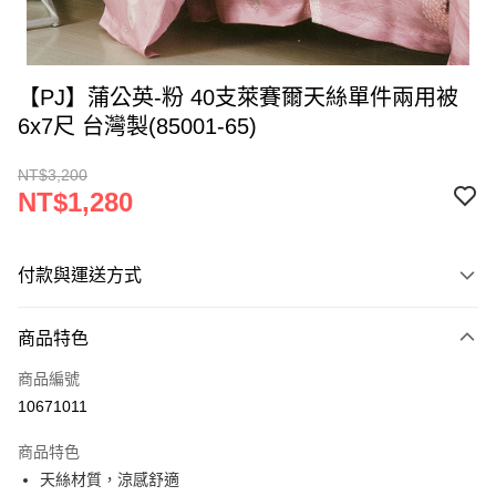
【PJ】蒲公英-粉 40支萊賽爾天絲單件兩用被
6x7尺 台灣製(85001-65)
NT$3,200
NT$1,280
付款與運送方式
付款方式
商品特色
信用卡一次付款
商品編號
LINE Pay
10671011
Apple Pay
商品特色
街口支付
天絲材質，涼感舒適