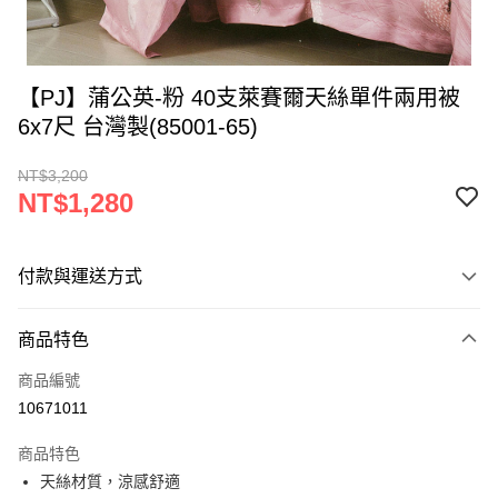
【PJ】蒲公英-粉 40支萊賽爾天絲單件兩用被
6x7尺 台灣製(85001-65)
NT$3,200
NT$1,280
付款與運送方式
付款方式
商品特色
信用卡一次付款
商品編號
LINE Pay
10671011
Apple Pay
商品特色
街口支付
天絲材質，涼感舒適