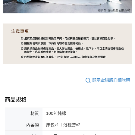
顯示電腦版詳細說明
商品規格
材質
100％純棉
內容物
床包x1＋薄枕套x2