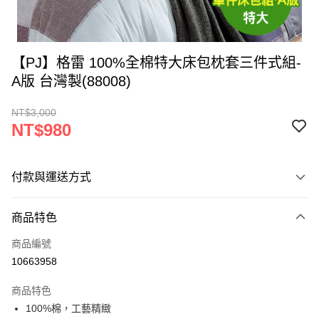
【PJ】格雷 100%全棉特大床包枕套三件式組-
A版 台灣製(88008)
NT$3,000
NT$980
付款與運送方式
付款方式
商品特色
信用卡一次付款
商品編號
LINE Pay
10663958
Apple Pay
商品特色
街口支付
100%棉，工藝精緻