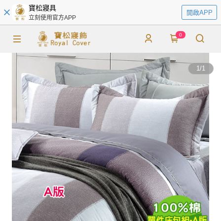
寶松寢具
開啟APP
立刻使用官方APP
0
1
/
1