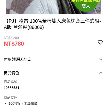
【PJ】格雷 100%全棉雙人床包枕套三件式組-
A版 台灣製(88008)
NT$2,200
NT$780
付款與運送方式
付款方式
商品特色
信用卡一次付款
商品編號
LINE Pay
10663584
Apple Pay
商品特色
街口支付
100%棉，工藝精緻