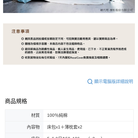
顯示電腦版詳細說明
商品規格
材質
100％純棉
內容物
床包x1＋薄枕套x2