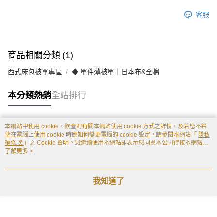
客服
商品相關分類 (1)
西式床包被單專區
◆ 單件薄被單｜日本布&全棉
本分類熱銷
全站排行
本網站中使用 cookie，欲查詢有關本網站使用 cookie 方式之詳情，及若您不希
熱門標籤
望在電腦上使用 cookie 時應如何變更電腦的 cookie 設定，請參閱本網站「
隱私
權條款
」之 Cookie 聲明。您繼續使用本網站即表示您同意本公司得按本網站使
用條款之 Cookie 聲明使用 cookie。
了解更多 >
我知道了