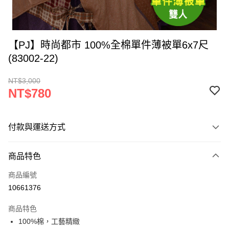
【PJ】時尚都市 100%全棉單件薄被單6x7尺
(83002-22)
NT$3,000
NT$780
付款與運送方式
付款方式
商品特色
信用卡一次付款
商品編號
LINE Pay
10661376
Apple Pay
商品特色
街口支付
100%棉，工藝精緻