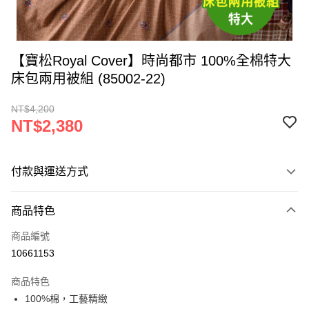
【寶松Royal Cover】時尚都市 100%全棉特大
床包兩用被組 (85002-22)
NT$4,200
NT$2,380
付款與運送方式
付款方式
商品特色
信用卡一次付款
商品編號
LINE Pay
10661153
Apple Pay
商品特色
街口支付
100%棉，工藝精緻