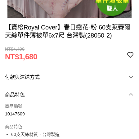
【寶松Royal Cover】春日戀花-粉 60支萊賽爾
天絲單件薄被單6x7尺 台灣製(28050-2)
NT$4,400
NT$1,680
付款與運送方式
付款方式
商品特色
信用卡一次付款
商品編號
LINE Pay
10147609
Apple Pay
商品特色
街口支付
60支天絲材質，台灣製造